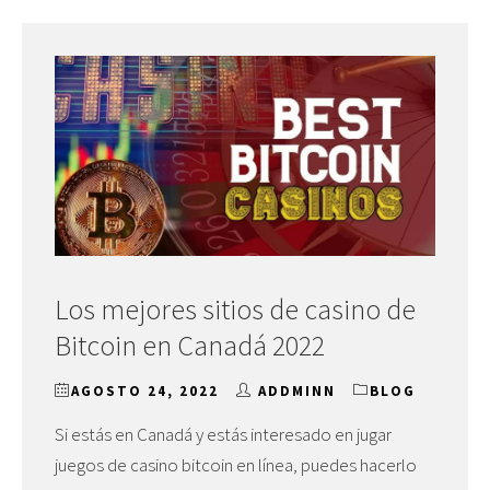
Los mejores sitios de casino de
Bitcoin en Canadá 2022
AGOSTO 24, 2022
ADDMINN
BLOG
Si estás en Canadá y estás interesado en jugar
juegos de casino bitcoin en línea, puedes hacerlo