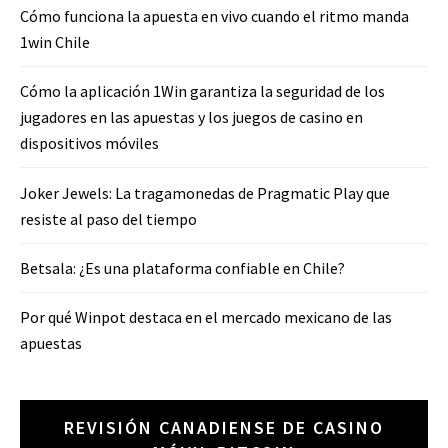
Cómo funciona la apuesta en vivo cuando el ritmo manda
1win Chile
Cómo la aplicación 1Win garantiza la seguridad de los
jugadores en las apuestas y los juegos de casino en
dispositivos móviles
Joker Jewels: La tragamonedas de Pragmatic Play que
resiste al paso del tiempo
Betsala: ¿Es una plataforma confiable en Chile?
Por qué Winpot destaca en el mercado mexicano de las
apuestas
REVISIÓN CANADIENSE DE CASINO