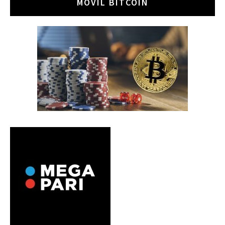
MÓVIL BITCOIN