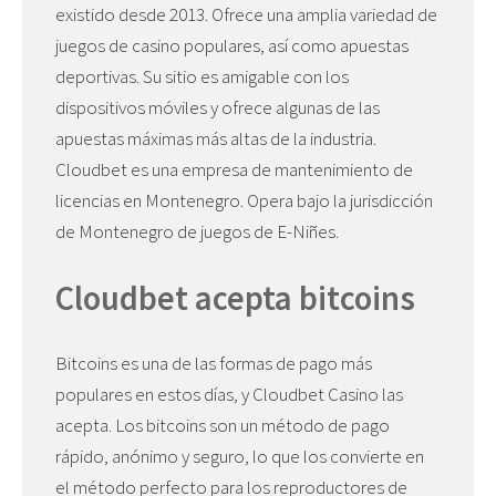
existido desde 2013. Ofrece una amplia variedad de
juegos de casino populares, así como apuestas
deportivas. Su sitio es amigable con los
dispositivos móviles y ofrece algunas de las
apuestas máximas más altas de la industria.
Cloudbet es una empresa de mantenimiento de
licencias en Montenegro. Opera bajo la jurisdicción
de Montenegro de juegos de E-Niñes.
Cloudbet acepta bitcoins
Bitcoins es una de las formas de pago más
populares en estos días, y Cloudbet Casino las
acepta. Los bitcoins son un método de pago
rápido, anónimo y seguro, lo que los convierte en
el método perfecto para los reproductores de