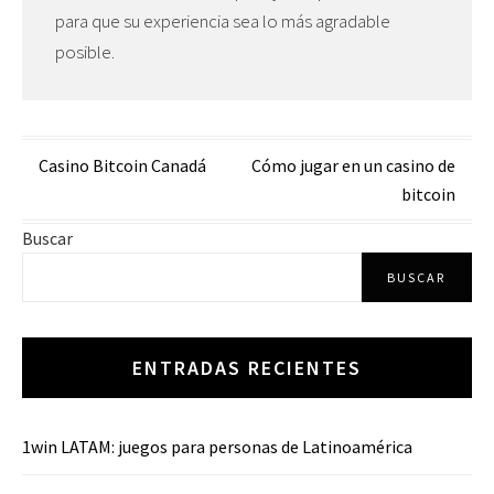
para que su experiencia sea lo más agradable
posible.
Navegación
Casino Bitcoin Canadá
Cómo jugar en un casino de
bitcoin
de
Buscar
entradas
BUSCAR
ENTRADAS RECIENTES
1win LATAM: juegos para personas de Latinoamérica