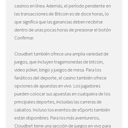
casinos en línea. Además, el período pendiente en
las transacciones de Bitcoin es de doce horas, lo
que significa que las ganancias deben recibirse
dentro de unas pocas horas de presionar el botón
Confirmar.
Cloudbet también ofrece una amplia variedad de
juegos, que incluyen tragamonedas de bitcoin,
video póker, bingo y juegos de mesa. Para los
fanáticos del deporte, el casino también ofrece
opciones de apuestas en vivo. Los jugadores
pueden colocar sus apuestas en cualquiera de los
principales deportes, incluidas las carreras de
caballos. Incluso los eventos de eSports también
están disponibles. Para los más aventureros,
Cloudbet tiene una sección de juegos en vivo para