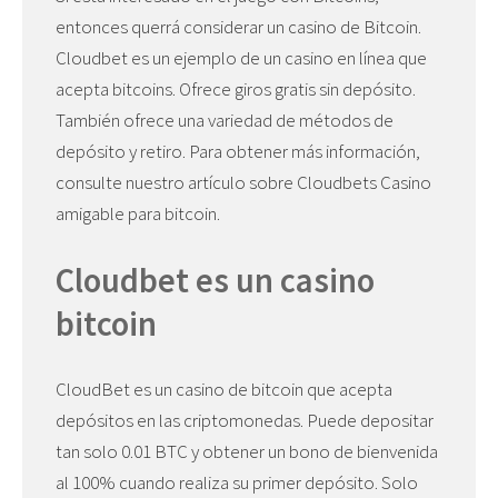
entonces querrá considerar un casino de Bitcoin.
Cloudbet es un ejemplo de un casino en línea que
acepta bitcoins. Ofrece giros gratis sin depósito.
También ofrece una variedad de métodos de
depósito y retiro. Para obtener más información,
consulte nuestro artículo sobre Cloudbets Casino
amigable para bitcoin.
Cloudbet es un casino
bitcoin
CloudBet es un casino de bitcoin que acepta
depósitos en las criptomonedas. Puede depositar
tan solo 0.01 BTC y obtener un bono de bienvenida
al 100% cuando realiza su primer depósito. Solo