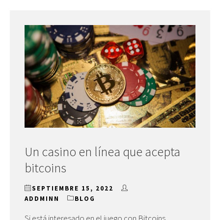
Un casino en línea que acepta
bitcoins
SEPTIEMBRE 15, 2022
ADDMINN
BLOG
Si está interesado en el juego con Bitcoins,