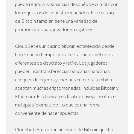
puede retirar sus ganancias después de cumplir con
los requisitos de apuesta requeridos. Este casino
de Bitcoin también tiene una variedad de
promociones para jugadores regulares.
CloudBet es un casino bitcoin establecido desde
hace mucho tiempo que acepta varios métodos
diferentes de depósito y retiro. Los jugadores
pueden usar transferencias bancarias bancarias,
cheques de cajeros y cheques currinos. También
aceptan muchas criptomonedas, incluidas Bitcoin y
Ethereum. El sitio web es fácil de navegar y ofrece
múltiples idiomas, por lo que es una forma
conveniente de hacer apuestas.
Cloudbet es un popular casino de Bitcoin que ha