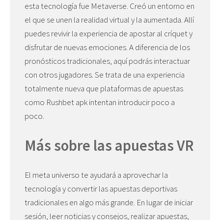
esta tecnología fue Metaverse. Creó un entorno en
el que se unen la realidad virtual y la aumentada. Allí
puedes revivir la experiencia de apostar al críquet y
disfrutar de nuevas emociones. A diferencia de los
pronósticos tradicionales, aquí podrás interactuar
con otros jugadores. Se trata de una experiencia
totalmente nueva que plataformas de apuestas
como Rushbet apk intentan introducir poco a
poco.
Más sobre las apuestas VR
El meta universo te ayudará a aprovechar la
tecnología y convertir las apuestas deportivas
tradicionales en algo más grande. En lugar de iniciar
sesión, leer noticias y consejos, realizar apuestas,