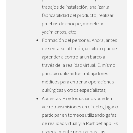
trabajos de instalación, analizar la
fabricabilidad del producto, realizar
pruebas de choque, modelizar
yacimientos, etc;
Formación del personal. Ahora, antes
de sentarse al timón, un piloto puede
aprender a controlar un barco a
través de la realidad virtual. El mismo
principio utilizan los trabajadores
médicos para entrenar operaciones
quirúrgicas y otros especialistas;
Apuestas. Hoy los usuarios pueden
ver retransmisiones en directo, jugar o
participar en torneos utilizando gafas
de realidad virtual y la Rushbet app. Es
especialmente popular para las