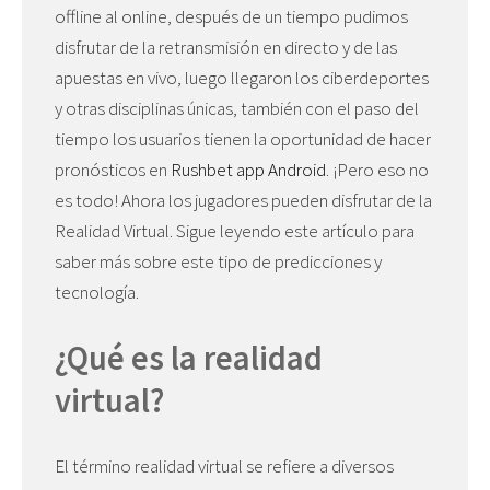
offline al online, después de un tiempo pudimos
disfrutar de la retransmisión en directo y de las
apuestas en vivo, luego llegaron los ciberdeportes
y otras disciplinas únicas, también con el paso del
tiempo los usuarios tienen la oportunidad de hacer
pronósticos en
Rushbet app Android
. ¡Pero eso no
es todo! Ahora los jugadores pueden disfrutar de la
Realidad Virtual. Sigue leyendo este artículo para
saber más sobre este tipo de predicciones y
tecnología.
¿Qué es la realidad
virtual?
El término realidad virtual se refiere a diversos