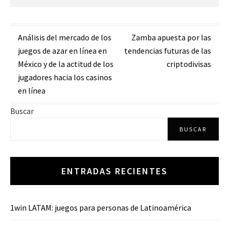
Navegación
Análisis del mercado de los
Zamba apuesta por las
juegos de azar en línea en
tendencias futuras de las
de
México y de la actitud de los
criptodivisas
entradas
jugadores hacia los casinos
en línea
Buscar
BUSCAR
ENTRADAS RECIENTES
1win LATAM: juegos para personas de Latinoamérica