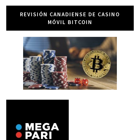
REVISIÓN CANADIENSE DE CASINO
MÓVIL BITCOIN