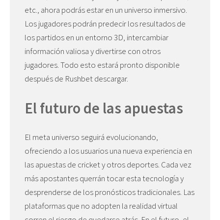
etc., ahora podrás estar en un universo inmersivo.
Los jugadores podrán predecir los resultados de
los partidos en un entorno 3D, intercambiar
información valiosa y divertirse con otros
jugadores. Todo esto estará pronto disponible
después de Rushbet descargar.
El futuro de las apuestas
El meta universo seguirá evolucionando,
ofreciendo a los usuarios una nueva experiencia en
las apuestas de cricket y otros deportes. Cada vez
más apostantes querrán tocar esta tecnología y
desprenderse de los pronósticos tradicionales. Las
plataformas que no adopten la realidad virtual
corren el riesgo de quedarse atrás. En el futuro, el