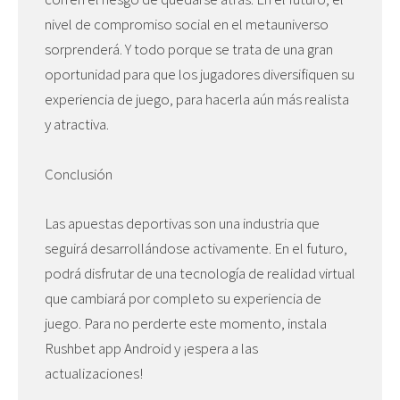
nivel de compromiso social en el metauniverso
sorprenderá. Y todo porque se trata de una gran
oportunidad para que los jugadores diversifiquen su
experiencia de juego, para hacerla aún más realista
y atractiva.
Conclusión
Las apuestas deportivas son una industria que
seguirá desarrollándose activamente. En el futuro,
podrá disfrutar de una tecnología de realidad virtual
que cambiará por completo su experiencia de
juego. Para no perderte este momento, instala
Rushbet app Android y ¡espera a las
actualizaciones!