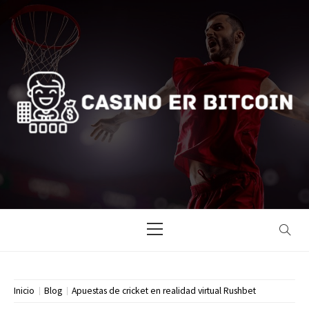
Saltar
al
contenido
CASINO ER
JUEGA Y SIENTE LA
VICTORIA
BITCOIN
Menú
principal
Inicio
Blog
Apuestas de cricket en realidad virtual Rushbet