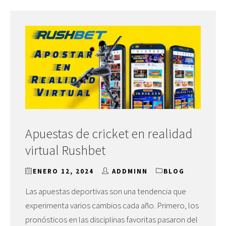
Apuestas de cricket en realidad
virtual Rushbet
ENERO 12, 2024
ADDMINN
BLOG
Las apuestas deportivas son una tendencia que
experimenta varios cambios cada año. Primero, los
pronósticos en las disciplinas favoritas pasaron del